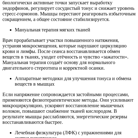
биологически активные точки запускает выработку
эндорфинов, регулирует сосудистый тонус и снижает уровень
стресс-гормонов. Мышцы перестают реагировать избыточным
сокращением, а общее состояние стабилизируется.
Мануальная терапия мягких тканей
Врач прорабатывает участки повышенного натяжения,
устраняя микросмещения, которые нарушают циркуляцию
крови и лимфы. После сеанса восстанавливается обмен
веществ в тканях, уходит отёчность и чувство «зажатости».
Мануальная терапия создаёт основу для нормального
двигательного стереотипа и корректной осанки.
Аппаратные методики для улучшения тонуса и обмена
веществ в мышцах
Если напряжение сопровождается застойными процессами,
применяются физиотерапевтические методы. Они усиливают
микроциркуляцию, ускоряют восстановление мышечных
волокон, повышают снабжение тканей кислородом. В
результате мышцы расслабляются, энергетические резервы
восстанавливаются быстрее.
Лечебная физкультура (ЛФК) с упражнениями для