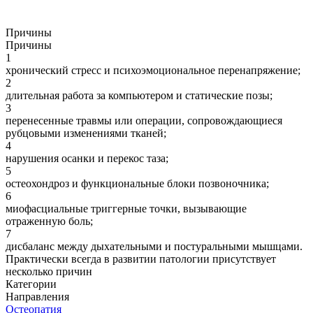
Причины
Причины
1
хронический стресс и психоэмоциональное перенапряжение;
2
длительная работа за компьютером и статические позы;
3
перенесенные травмы или операции, сопровождающиеся
рубцовыми изменениями тканей;
4
нарушения осанки и перекос таза;
5
остеохондроз и функциональные блоки позвоночника;
6
миофасциальные триггерные точки, вызывающие
отраженную боль;
7
дисбаланс между дыхательными и постуральными мышцами.
Практически всегда в развитии патологии присутствует
несколько причин
Категории
Направления
Остеопатия