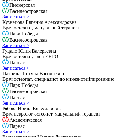
Пионерская
Василеостровская
Записаться >
Кузнецова Евгения Александровна
Врач остеопат, мануальный терапевт
Парк Победы
Василеостровская
Записаться >
Гуцало Юлия Валерьевна
Врач остеопат, член ЕНРО
Парнас
Записаться >
Патрина Татьяна Васильевна
Врач остеопат, специалист по кинезиотейпированию
Парк Победы
Василеостровская
Парнас
Записаться >
Рябова Ирина Вячеславовна
Врач невролог остеопат, мануальный терапевт
Академическая
Парнас
Записаться >