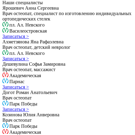
Наши специалисты
Ярошевич Анна Сергеевна
Врач остеопат, специалист по изготовлению индивидуальных
ортопедических стелек
пл. Ал. Невского
Василеостровская
Записаться >
Ахметзянова Яна Рафаэлевна
Врач остеопат, детский невролог
пл. Ал. Невского
Записаться >
Дешевулина Софья Замировна
Врач остеопат, массажист
Академическая
Парнас
Записаться >
Догот Роман Анатольевич
Врач остеопат
Парк Победы
Записаться >
Козинова Юлия Анверовна
Врач остеопат
Парк Победы
Академическая