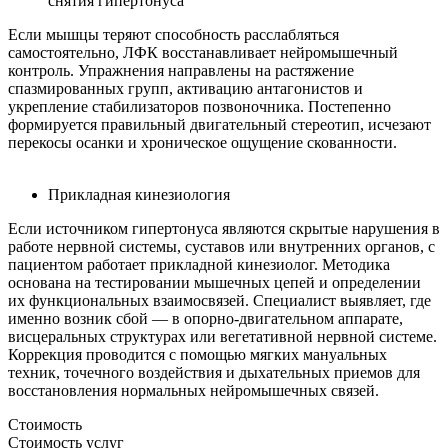
снятия гипертонуса
Если мышцы теряют способность расслабляться
самостоятельно, ЛФК восстанавливает нейромышечный
контроль. Упражнения направлены на растяжение
спазмированных групп, активацию антагонистов и
укрепление стабилизаторов позвоночника. Постепенно
формируется правильный двигательный стереотип, исчезают
перекосы осанки и хроническое ощущение скованности.
Прикладная кинезиология
Если источником гипертонуса являются скрытые нарушения в
работе нервной системы, суставов или внутренних органов, с
пациентом работает прикладной кинезиолог. Методика
основана на тестировании мышечных цепей и определении
их функциональных взаимосвязей. Специалист выявляет, где
именно возник сбой — в опорно-двигательном аппарате,
висцеральных структурах или вегетативной нервной системе.
Коррекция проводится с помощью мягких мануальных
техник, точечного воздействия и дыхательных приемов для
восстановления нормальных нейромышечных связей.
Стоимость
Стоимость услуг