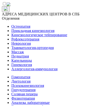
АДРЕСА МЕДИЦИНСКИХ ЦЕНТРОВ В СПБ
Отделения
Остеопатия
Прикладная кинезиология
Кинезиологическое тейпирование
Рефлексотерапия
Неврология
Травматология-ортопедия
Массаж
Педиатрия
Капельницы
Гинекология
Аллергология-иммунология
Гомеопатия
Диетология
Психокинезиология
Гирудотерапия
Соляная пещера
Физиотерапия
Анализы лабораторные