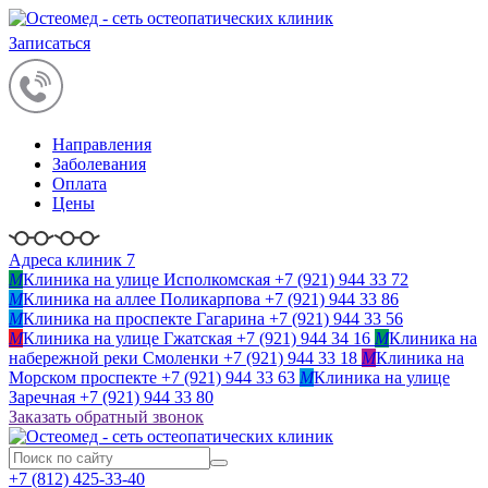
Записаться
Направления
Заболевания
Оплата
Цены
Адреса клиник 7
M
Клиника на улице Исполкомская
+7 (921) 944 33 72
M
Клиника на аллее Поликарпова
+7 (921) 944 33 86
M
Клиника на проспекте Гагарина
+7 (921) 944 33 56
M
Клиника на улице Гжатская
+7 (921) 944 34 16
M
Клиника на
набережной реки Смоленки
+7 (921) 944 33 18
M
Клиника на
Морском проспекте
+7 (921) 944 33 63
M
Клиника на улице
Заречная
+7 (921) 944 33 80
Заказать обратный звонок
+7 (812)
425-33-40