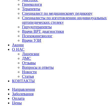
Гинекологи
Терапевты
Специалист по медицинскому педикюру
Специалисты по изготовлению индивидуальных
ортопедических стелеку
Гирудотерапевты
Врачи ВРТ диагностики
Психокинезиолог
Врачи УЗИ
Акции
О НАС
Лицензии
ДМС
Отзывы
Вопросы и ответы
Новости
Статьи
КОНТАКТЫ
Направления
Заболевания
Оплата
Цены