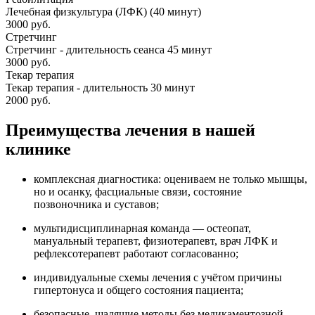
Лечебная физкультура (ЛФК) (40 минут)
3000 руб.
Стретчинг
Стретчинг - длительность сеанса 45 минут
3000 руб.
Текар терапия
Текар терапия - длительность 30 минут
2000 руб.
Преимущества лечения в нашей
клинике
комплексная диагностика: оцениваем не только мышцы,
но и осанку, фасциальные связи, состояние
позвоночника и суставов;
мультидисциплинарная команда — остеопат,
мануальный терапевт, физиотерапевт, врач ЛФК и
рефлексотерапевт работают согласованно;
индивидуальные схемы лечения с учётом причины
гипертонуса и общего состояния пациента;
безопасные, щадящие методы без медикаментозной