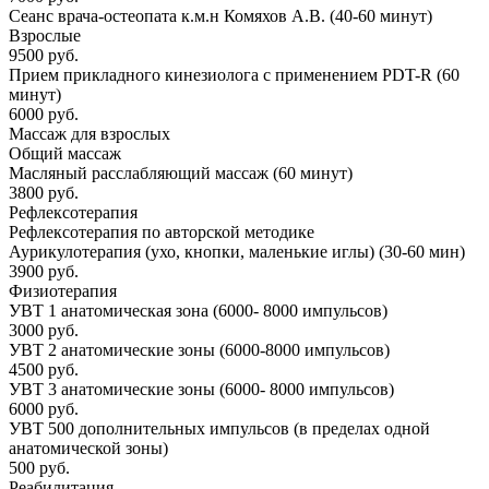
Сеанс врача-остеопата к.м.н
Комяхов А.В. (40-60 минут)
Взрослые
9500 руб.
Прием прикладного кинезиолога с применением PDT-R (60
минут)
6000 руб.
Массаж для взрослых
Общий массаж
Масляный расслабляющий массаж (60 минут)
3800 руб.
Рефлексотерапия
Рефлексотерапия по авторской методике
Аурикулотерапия (ухо, кнопки, маленькие иглы) (30-60 мин)
3900 руб.
Физиотерапия
УВТ 1 анатомическая зона (6000- 8000 импульсов)
3000 руб.
УВТ 2 анатомические зоны (6000-8000 импульсов)
4500 руб.
УВТ 3 анатомические зоны (6000- 8000 импульсов)
6000 руб.
УВТ 500 дополнительных импульсов (в пределах одной
анатомической зоны)
500 руб.
Реабилитация