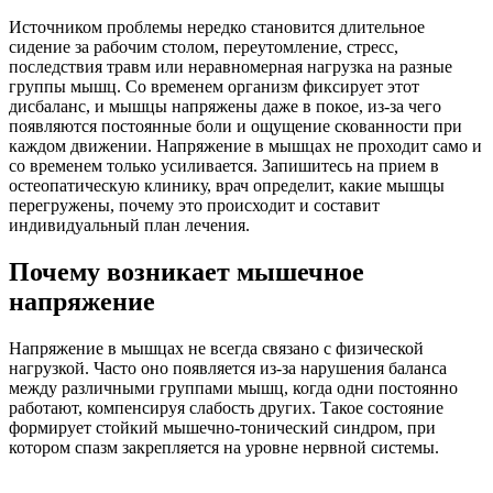
Источником проблемы нередко становится длительное
сидение за рабочим столом, переутомление, стресс,
последствия травм или неравномерная нагрузка на разные
группы мышц. Со временем организм фиксирует этот
дисбаланс, и мышцы напряжены даже в покое, из-за чего
появляются постоянные боли и ощущение скованности при
каждом движении. Напряжение в мышцах не проходит само и
со временем только усиливается. Запишитесь на прием в
остеопатическую клинику, врач определит, какие мышцы
перегружены, почему это происходит и составит
индивидуальный план лечения.
Почему возникает мышечное
напряжение
Напряжение в мышцах не всегда связано с физической
нагрузкой. Часто оно появляется из-за нарушения баланса
между различными группами мышц, когда одни постоянно
работают, компенсируя слабость других. Такое состояние
формирует стойкий мышечно-тонический синдром, при
котором спазм закрепляется на уровне нервной системы.