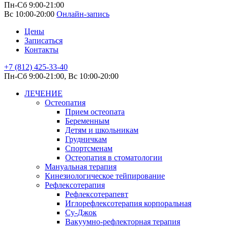
Пн-Сб 9:00-21:00
Вс 10:00-20:00
Онлайн-запись
Цены
Записаться
Контакты
+7 (812) 425-33-40
Пн-Сб 9:00-21:00, Вс 10:00-20:00
ЛЕЧЕНИЕ
Остеопатия
Прием остеопата
Беременным
Детям и школьникам
Грудничкам
Спортсменам
Остеопатия в стоматологии
Мануальная терапия
Кинезиологическое тейпирование
Рефлексотерапия
Рефлексотерапевт
Иглорефлексотерапия корпоральная
Су-Джок
Вакуумно-рефлекторная терапия