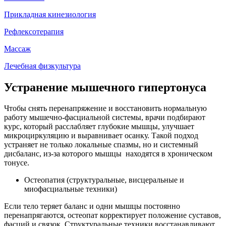
Прикладная кинезиология
Рефлексотерапия
Массаж
Лечебная физкультура
Устранение мышечного гипертонуса
Чтобы снять перенапряжение и восстановить нормальную
работу мышечно-фасциальной системы, врачи подбирают
курс, который расслабляет глубокие мышцы, улучшает
микроциркуляцию и выравнивает осанку. Такой подход
устраняет не только локальные спазмы, но и системный
дисбаланс, из-за которого мышцы находятся в хроническом
тонусе.
Остеопатия (структуральные, висцеральные и
миофасциальные техники)
Если тело теряет баланс и одни мышцы постоянно
перенапрягаются, остеопат корректирует положение суставов,
фасций и связок. Структуральные техники восстанавливают