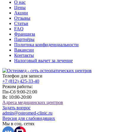
О нас
Цены
Акции
Отзывы
Статьи
FAQ
Франшиза
Партнёры
Политика конфиденциальности
Вакансии
Контакты
Налоговый вычет за лечение
Телефон для записи
+7 (812)
425-33-40
Режим работы:
Пн-Сб 9:00-21:00
Вс 10:00-20:00
Адреса медицинских центров
Задать вопрос
admin@osteomed-clinic.ru
Версия для слабовидящих
Мы в соц. сетях