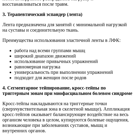
восстанавливаться после травм.
3. Терапевтический эспандер (лента)
Лента предназначена для занятий с минимальной нагрузкой
на суставы и соединительную ткань.
Преимущества использования эластичной ленты в ЛФК:
работа над всеми группами мышц
широкий диапазон движений
использование привычных упражнений
равномерная нагрузка
универсальность при выполнении упражнений
подходит для женщин после родов
4. Сегментарное тейпирование, кросс-тейпы по
триггерным зонам при миофасциальном болевом синдроме
Кросс-тейпы накладываются на триггерные точки
(сверхчувствительная зона в скелетной мышце). Аппликация
кросс-тейпов оказывает балансирующее воздействие на весь
организм человека в целом, купируются болевые ощущения,
возникающие при заболеваниях суставов, мышц и
внутренних органов.