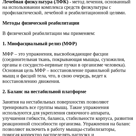
Лечебная физкультура (ЛФК)
- метод лечения, основанный
на использовании комплекса средств физкультуры с
профилактической, лечебной и реабилитационной целями.
Методы физической реабилитации
В физической реабилитации мы применяем:
1. Миофасциальный релиз (МФР)
МФР – это упражнения, высвобождающие фасции
(соединительная ткань, покрывающая мышцы, сухожилия,
органы и сосудисто-нервные пучки в организме человека).
Основная цель МФР – восстановление правильной работы
мышц и фасций тела, что, в свою очередь, ведет к
восстановлению движения.
2. Баланс на нестабильной платформе
Занятия на нестабильных поверхностях позволяют
тренировать все группы мышц. Такие упражнения
используются для укрепления связочного аппарата,
улучшения гибкости, баланса, стабильности корпуса, развития
реакционной способности организма. Упражнения на баланс
позволяют включить в работу мышцы-стабилизаторы,
помогая корректно распределять нагрузку и