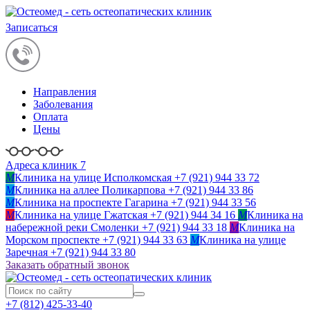
Записаться
Направления
Заболевания
Оплата
Цены
Адреса клиник 7
M
Клиника на улице Исполкомская
+7 (921) 944 33 72
M
Клиника на аллее Поликарпова
+7 (921) 944 33 86
M
Клиника на проспекте Гагарина
+7 (921) 944 33 56
M
Клиника на улице Гжатская
+7 (921) 944 34 16
M
Клиника на
набережной реки Смоленки
+7 (921) 944 33 18
M
Клиника на
Морском проспекте
+7 (921) 944 33 63
M
Клиника на улице
Заречная
+7 (921) 944 33 80
Заказать обратный звонок
+7 (812)
425-33-40