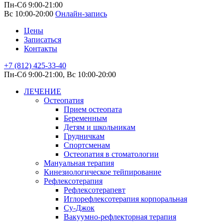
Пн-Сб 9:00-21:00
Вс 10:00-20:00
Онлайн-запись
Цены
Записаться
Контакты
+7 (812) 425-33-40
Пн-Сб 9:00-21:00, Вс 10:00-20:00
ЛЕЧЕНИЕ
Остеопатия
Прием остеопата
Беременным
Детям и школьникам
Грудничкам
Спортсменам
Остеопатия в стоматологии
Мануальная терапия
Кинезиологическое тейпирование
Рефлексотерапия
Рефлексотерапевт
Иглорефлексотерапия корпоральная
Су-Джок
Вакуумно-рефлекторная терапия