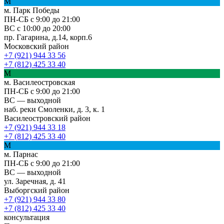
М
м. Парк Победы
ПН-СБ с 9:00 до 21:00
ВС с 10:00 до 20:00
пр. Гагарина, д.14, корп.6
Московский район
+7 (921) 944 33 56
+7 (812) 425 33 40
М
м. Василеостровская
ПН-СБ с 9:00 до 21:00
ВС — выходной
наб. реки Смоленки, д. 3, к. 1
Василеостровский район
+7 (921) 944 33 18
+7 (812) 425 33 40
М
м. Парнас
ПН-СБ с 9:00 до 21:00
ВС — выходной
ул. Заречная, д. 41
Выборгский район
+7 (921) 944 33 80
+7 (812) 425 33 40
консультация