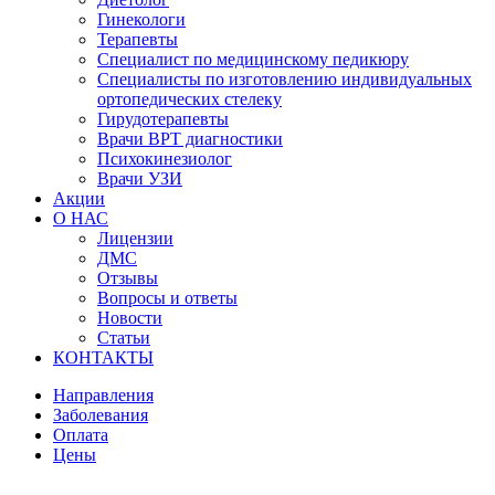
Гинекологи
Терапевты
Специалист по медицинскому педикюру
Специалисты по изготовлению индивидуальных
ортопедических стелеку
Гирудотерапевты
Врачи ВРТ диагностики
Психокинезиолог
Врачи УЗИ
Акции
О НАС
Лицензии
ДМС
Отзывы
Вопросы и ответы
Новости
Статьи
КОНТАКТЫ
Направления
Заболевания
Оплата
Цены