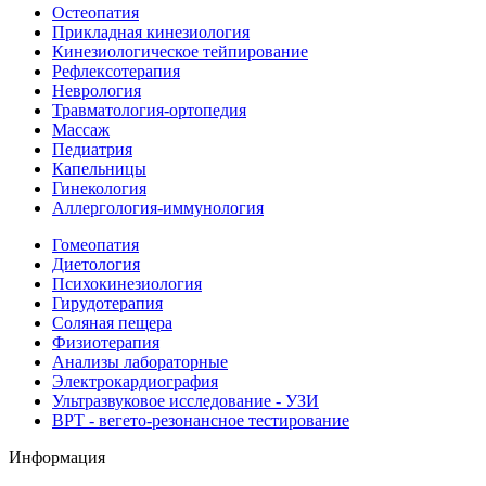
Остеопатия
Прикладная кинезиология
Кинезиологическое тейпирование
Рефлексотерапия
Неврология
Травматология-ортопедия
Массаж
Педиатрия
Капельницы
Гинекология
Аллергология-иммунология
Гомеопатия
Диетология
Психокинезиология
Гирудотерапия
Соляная пещера
Физиотерапия
Анализы лабораторные
Электрокардиография
Ультразвуковое исследование - УЗИ
ВРТ - вегето-резонансное тестирование
Информация