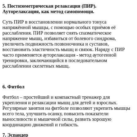
5. Постизометрическая релаксация (ПИР).
Ауторелаксация, как метод самопомощи.
Суть ПИР в восстановлении нормального тонуса
напряжённой мышцы, с помощью особых приёмов её
расслабления. ПИР позволяет снять спазматическое
напряжение мышц, избавиться от болевого синдрома,
увеличить подвижность позвоночника и суставов,
восстановить эластичность мышц и связок. Наряду с ПИР
часто применяется ауторелаксация - метод аутогенной
тренировки, заключающийся в последовательном
расслаблении скелетных мышц.
6. Фитбол
Фитбол – простейший и компактный тренажер для
укрепления и релаксации мышц для детей и взрослых.
Регулярные занятия на фитболе позволяют укрепить мышцы
всего тела, улучшить осанку, повысить показатели
выносливости и мышечной силы, развить хорошую
координацию движений и гибкость.
7. Эспандер