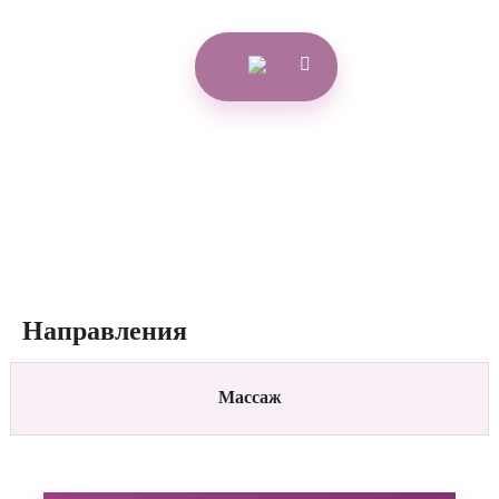
Направления
Массаж