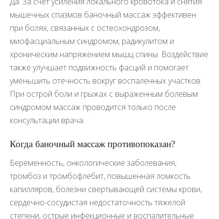
Да. За счет усиления локального кровотока и снятия
мышечных спазмов баночный массаж эффективен
при болях, связанных с остеохондрозом,
миофасциальным синдромом, радикулитом и
хроническим напряжением мышц спины. Воздействие
также улучшает подвижность фасций и помогает
уменьшить отечность вокруг воспаленных участков.
При острой боли и грыжах с выраженным болевым
синдромом массаж проводится только после
консультации врача.
Когда баночный массаж противопоказан?
Беременность, онкологические заболевания,
тромбоз и тромбофлебит, повышенная ломкость
капилляров, болезни свертывающей системы крови,
сердечно-сосудистая недостаточность тяжелой
степени, острые инфекционные и воспалительные