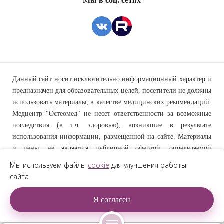
Мы в соц. сетях
Данный сайт носит исключительно информационный характер и
предназначен для образовательных целей, посетители не должны
использовать материалы, в качестве медицинских рекомендаций.
Медцентр "Остеомед" не несет ответственности за возможные
последствия (в т.ч. здоровью), возникшие в результате
использования информации, размещенной на сайте. Материалы
и цены, не являются публичной офертой, определяемой
положениями статьи 437 Гражданского кодекса Российской
Мы используем файлы
cookie
для улучшения работы
Федерации. Предоставление услуг осуществляется на основании
сайта
договора об оказании медицинских услуг. Просьба перед
получением услуги уточнять цены у ответственных сотрудников
Я согласен
центра «Остеомед».