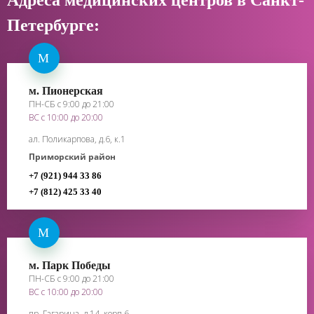
Петербурге:
М
м. Пионерская
ПН-СБ с 9:00 до 21:00
ВС с 10:00 до 20:00
ал. Поликарпова, д.6, к.1
Приморский район
+7 (921) 944 33 86
+7 (812) 425 33 40
М
м. Парк Победы
ПН-СБ с 9:00 до 21:00
ВС с 10:00 до 20:00
пр. Гагарина, д.14, корп.6