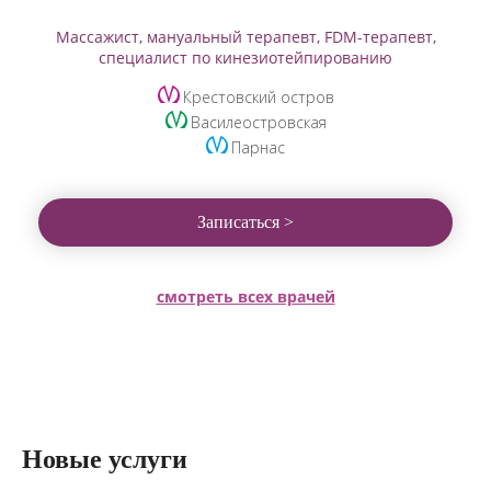
Массажист, мануальный терапевт, FDM-терапевт,
специалист по кинезиотейпированию
Крестовский остров
Василеостровская
Парнас
Записаться >
смотреть всех врачей
Новые услуги