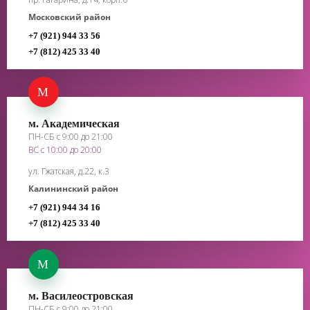
Московский район
+7 (921) 944 33 56
+7 (812) 425 33 40
М
м. Академическая
ПН-СБ с 9:00 до 21:00
ВС с 10:00 до 20:00
ул. Гжатская, д.22, к.3
Калининский район
+7 (921) 944 34 16
+7 (812) 425 33 40
М
м. Василеостровская
ПН-СБ с 9:00 до 21:00