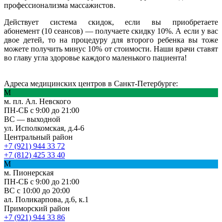
профессионализма массажистов.
Действует система скидок, если вы приобретаете
абонемент (10 сеансов) — получаете скидку 10%. А если у вас
двое детей, то на процедуру для второго ребенка вы тоже
можете получить минус 10% от стоимости. Наши врачи ставят
во главу угла здоровье каждого маленького пациента!
Адреса медицинских центров в Санкт-Петербурге:
М
м. пл. Ал. Невского
ПН-СБ с 9:00 до 21:00
ВС — выходной
ул. Исполкомская, д.4-6
Центральный район
+7 (921) 944 33 72
+7 (812) 425 33 40
М
м. Пионерская
ПН-СБ с 9:00 до 21:00
ВС с 10:00 до 20:00
ал. Поликарпова, д.6, к.1
Приморский район
+7 (921) 944 33 86