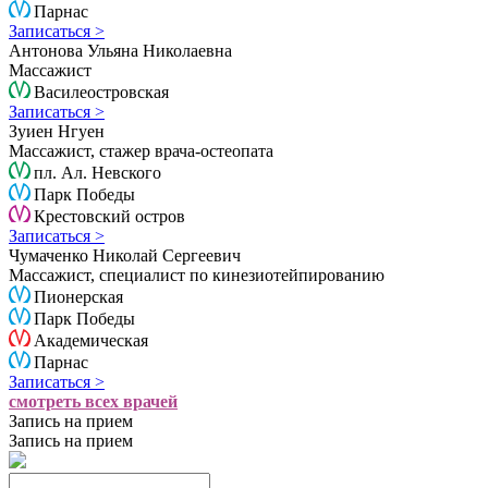
Парнас
Записаться >
Антонова Ульяна Николаевна
Массажист
Василеостровская
Записаться >
Зуиен Нгуен
Массажист, стажер врача-остеопата
пл. Ал. Невского
Парк Победы
Крестовский остров
Записаться >
Чумаченко Николай Сергеевич
Массажист, специалист по кинезиотейпированию
Пионерская
Парк Победы
Академическая
Парнас
Записаться >
смотреть всех врачей
Запись на прием
Запись на прием