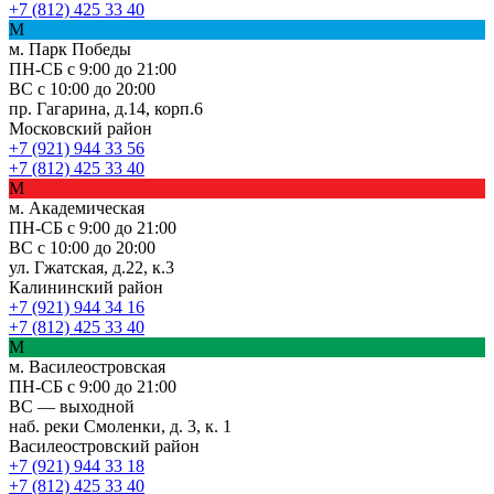
+7 (812) 425 33 40
М
м. Парк Победы
ПН-СБ с 9:00 до 21:00
ВС с 10:00 до 20:00
пр. Гагарина, д.14, корп.6
Московский район
+7 (921) 944 33 56
+7 (812) 425 33 40
М
м. Академическая
ПН-СБ с 9:00 до 21:00
ВС с 10:00 до 20:00
ул. Гжатская, д.22, к.3
Калининский район
+7 (921) 944 34 16
+7 (812) 425 33 40
М
м. Василеостровская
ПН-СБ с 9:00 до 21:00
ВС — выходной
наб. реки Смоленки, д. 3, к. 1
Василеостровский район
+7 (921) 944 33 18
+7 (812) 425 33 40