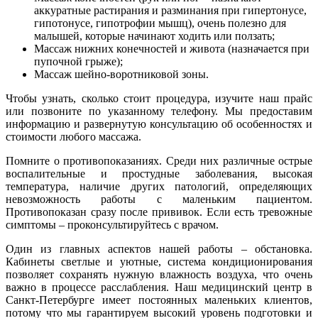
аккуратные растирания и разминания при гипертонусе,
гипотонусе, гипотрофии мышц), очень полезно для
малышей, которые начинают ходить или ползать;
Массаж нижних конечностей и живота (назначается при
пупочной грыже);
Массаж шейно-воротниковой зоны.
Чтобы узнать, сколько стоит процедура, изучите наш прайс
или позвоните по указанному телефону. Мы предоставим
информацию и развернутую консультацию об особенностях и
стоимости любого массажа.
Помните о противопоказаниях. Среди них различные острые
воспалительные и простудные заболевания, высокая
температура, наличие других патологий, определяющих
невозможность работы с маленьким пациентом.
Противопоказан сразу после прививок. Если есть тревожные
симптомы – проконсультируйтесь с врачом.
Один из главных аспектов нашей работы – обстановка.
Кабинеты светлые и уютные, система кондиционирования
позволяет сохранять нужную влажность воздуха, что очень
важно в процессе расслабления. Наш медицинский центр в
Санкт-Петербурге имеет постоянных маленьких клиентов,
потому что мы гарантируем высокий уровень подготовки и