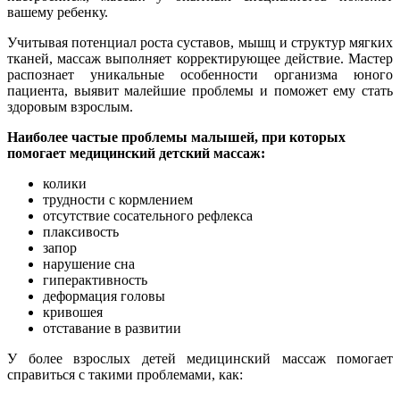
вашему ребенку.
Учитывая потенциал роста суставов, мышц и структур мягких
тканей, массаж выполняет корректирующее действие. Мастер
распознает уникальные особенности организма юного
пациента, выявит малейшие проблемы и поможет ему стать
здоровым взрослым.
Наиболее частые проблемы малышей, при которых
помогает медицинский детский массаж:
колики
трудности с кормлением
отсутствие сосательного рефлекса
плаксивость
запор
нарушение сна
гиперактивность
деформация головы
кривошея
отставание в развитии
У более взрослых детей медицинский массаж помогает
справиться с такими проблемами, как: