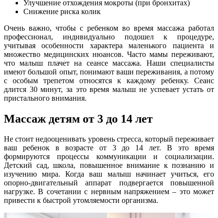
Улучшение отхождения мокроты (при бронхитах)
Снижение риска колик
Очень важно, чтобы с ребенком во время массажа работал
профессионал, индивидуально подошел к процедуре,
учитывая особенности характера маленького пациента и
множество медицинских нюансов. Часто мамы переживают,
что малыш плачет на сеансе массажа. Наши специалисты
имеют большой опыт, понимают ваши переживания, а потому
с особым трепетом относятся к каждому ребенку. Сеанс
длится 30 минут, за это время малыш не успевает устать от
пристального внимания.
Массаж детям от 3 до 14 лет
Не стоит недооценивать уровень стресса, который переживает
ваш ребенок в возрасте от 3 до 14 лет. В это время
формируются процессы коммуникации и социализации.
Детский сад, школа, повышенное внимание к познанию и
изучению мира. Когда ваш малыш начинает учиться, его
опорно-двигательный аппарат подвергается повышенной
нагрузке. В сочетании с нервным напряжением – это может
привести к быстрой утомляемости организма.