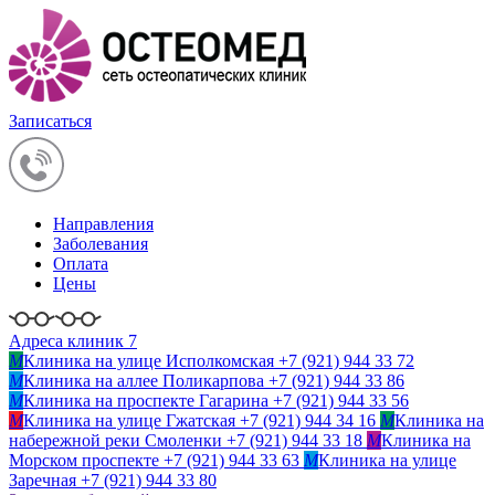
Записаться
Направления
Заболевания
Оплата
Цены
Адреса клиник 7
M
Клиника на улице Исполкомская
+7 (921) 944 33 72
M
Клиника на аллее Поликарпова
+7 (921) 944 33 86
M
Клиника на проспекте Гагарина
+7 (921) 944 33 56
M
Клиника на улице Гжатская
+7 (921) 944 34 16
M
Клиника на
набережной реки Смоленки
+7 (921) 944 33 18
M
Клиника на
Морском проспекте
+7 (921) 944 33 63
M
Клиника на улице
Заречная
+7 (921) 944 33 80