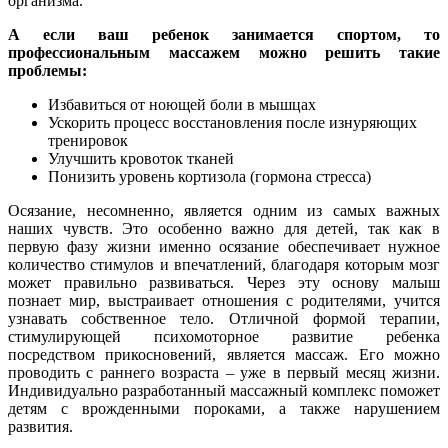
организма.
А если ваш ребенок занимается спортом, то
профессиональным массажем можно решить такие
проблемы:
Избавиться от ноющей боли в мышцах
Ускорить процесс восстановления после изнуряющих
тренировок
Улучшить кровоток тканей
Понизить уровень кортизола (гормона стресса)
Осязание, несомненно, является одним из самых важных
наших чувств. Это особенно важно для детей, так как в
первую фазу жизни именно осязание обеспечивает нужное
количество стимулов и впечатлений, благодаря которым мозг
может правильно развиваться. Через эту основу малыш
познает мир, выстраивает отношения с родителями, учится
узнавать собственное тело. Отличной формой терапии,
стимулирующей психомоторное развитие ребенка
посредством прикосновений, является массаж. Его можно
проводить с раннего возраста – уже в первый месяц жизни.
Индивидуально разработанный массажный комплекс поможет
детям с врожденными пороками, а также нарушением
развития.