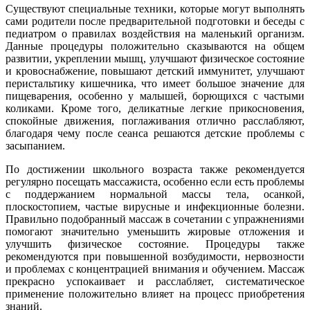
Существуют специальные техники, которые могут выполнять
сами родители после предварительной подготовки и беседы с
педиатром о правилах воздействия на маленький организм.
Данные процедуры положительно сказываются на общем
развитии, укреплении мышц, улучшают физическое состояние
и кровоснабжение, повышают детский иммунитет, улучшают
перистальтику кишечника, что имеет большое значение для
пищеварения, особенно у малышей, борющихся с частыми
коликами. Кроме того, деликатные легкие прикосновения,
спокойные движения, поглаживания отлично расслабляют,
благодаря чему после сеанса решаются детские проблемы с
засыпанием.
По достижении школьного возраста также рекомендуется
регулярно посещать массажиста, особенно если есть проблемы
с поддержанием нормальной массы тела, осанкой,
плоскостопием, частые вирусные и инфекционные болезни.
Правильно подобранный массаж в сочетании с упражнениями
помогают значительно уменьшить жировые отложения и
улучшить физическое состояние. Процедуры также
рекомендуются при повышенной возбудимости, нервозности
и проблемах с концентрацией внимания и обучением. Массаж
прекрасно успокаивает и расслабляет, систематическое
применение положительно влияет на процесс приобретения
знаний.