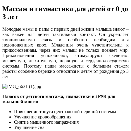
Массаж и гимнастика для детей от 0 до
3 лет
Молодые мамы и папы с первых дней жизни малыша знают –
как важен для детей тактильный контакт. Он укрепляет
эмоциональную связь и особенно необходим для
недоношенных крох. Младенцы очень чувствительны к
прикосновениям, через них малыш не только познает мир.
Прикосновения успокаивают, стимулируют скелетно-
мышечную, дыхательную, нервную и сердечно-сосудистую
системы. Поэтому наши массажисты с большим стажем
работы особенно бережно относятся к детям от рождения до 3
лет.
Плюсов от детского массажа, гимнастики и ЛФК для
малышей много:
Повышение тонуса центральной нервной системы
Улучшение кровообращения
Снятие мышечного напряжения
Улучшение сна