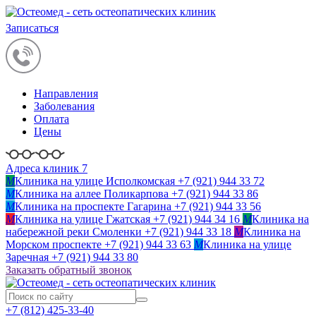
Записаться
Направления
Заболевания
Оплата
Цены
Адреса клиник 7
M
Клиника на улице Исполкомская
+7 (921) 944 33 72
M
Клиника на аллее Поликарпова
+7 (921) 944 33 86
M
Клиника на проспекте Гагарина
+7 (921) 944 33 56
M
Клиника на улице Гжатская
+7 (921) 944 34 16
M
Клиника на
набережной реки Смоленки
+7 (921) 944 33 18
M
Клиника на
Морском проспекте
+7 (921) 944 33 63
M
Клиника на улице
Заречная
+7 (921) 944 33 80
Заказать обратный звонок
+7 (812)
425-33-40