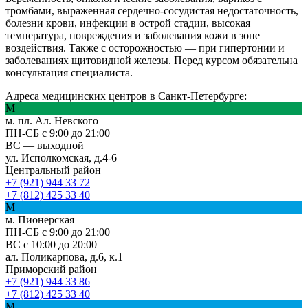
тромбами, выраженная сердечно-сосудистая недостаточность,
болезни крови, инфекции в острой стадии, высокая
температура, повреждения и заболевания кожи в зоне
воздействия. Также с осторожностью — при гипертонии и
заболеваниях щитовидной железы. Перед курсом обязательна
консультация специалиста.
Адреса медицинских центров в Санкт-Петербурге:
М
м. пл. Ал. Невского
ПН-СБ с 9:00 до 21:00
ВС — выходной
ул. Исполкомская, д.4-6
Центральный район
+7 (921) 944 33 72
+7 (812) 425 33 40
М
м. Пионерская
ПН-СБ с 9:00 до 21:00
ВС с 10:00 до 20:00
ал. Поликарпова, д.6, к.1
Приморский район
+7 (921) 944 33 86
+7 (812) 425 33 40
М