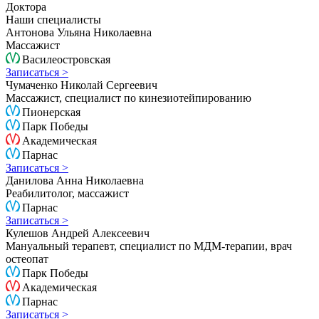
Доктора
Наши специалисты
Антонова Ульяна Николаевна
Массажист
Василеостровская
Записаться >
Чумаченко Николай Сергеевич
Массажист, специалист по кинезиотейпированию
Пионерская
Парк Победы
Академическая
Парнас
Записаться >
Данилова Анна Николаевна
Реабилитолог, массажист
Парнас
Записаться >
Кулешов Андрей Алексеевич
Мануальный терапевт, специалист по МДМ-терапии, врач
остеопат
Парк Победы
Академическая
Парнас
Записаться >