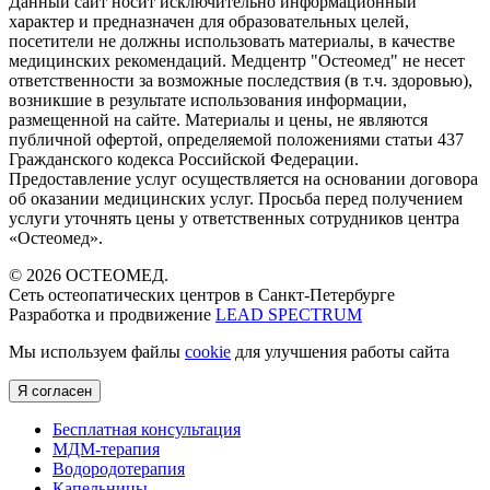
Данный сайт носит исключительно информационный
характер и предназначен для образовательных целей,
посетители не должны использовать материалы, в качестве
медицинских рекомендаций. Медцентр "Остеомед" не несет
ответственности за возможные последствия (в т.ч. здоровью),
возникшие в результате использования информации,
размещенной на сайте. Материалы и цены, не являются
публичной офертой, определяемой положениями статьи 437
Гражданского кодекса Российской Федерации.
Предоставление услуг осуществляется на основании договора
об оказании медицинских услуг. Просьба перед получением
услуги уточнять цены у ответственных сотрудников центра
«Остеомед».
© 2026 ОСТЕОМЕД.
Сеть остеопатических центров в Санкт-Петербурге
Разработка и продвижение
LEAD SPECTRUM
Мы используем файлы
cookie
для улучшения работы сайта
Я согласен
Бесплатная консультация
МДМ-терапия
Водородотерапия
Капельницы