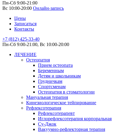
Пн-Сб 9:00-21:00
Вс 10:00-20:00
Онлайн-запись
Цены
Записаться
Контакты
+7 (812) 425-33-40
Пн-Сб 9:00-21:00, Вс 10:00-20:00
ЛЕЧЕНИЕ
Остеопатия
Прием остеопата
Беременным
Детям и школьникам
Грудничкам
Спортсменам
Остеопатия в стоматологии
Мануальная терапия
Кинезиологическое тейпирование
Рефлексотерапия
Рефлексотерапевт
Иглорефлексотерапия корпоральная
Су-Джок
Вакуумно-рефлекторная терапия