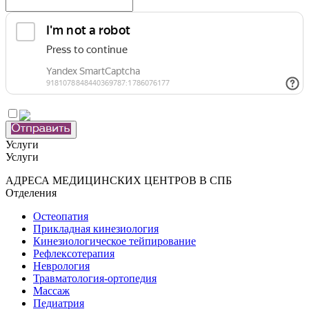
Услуги
Услуги
АДРЕСА МЕДИЦИНСКИХ ЦЕНТРОВ В СПБ
Отделения
Остеопатия
Прикладная кинезиология
Кинезиологическое тейпирование
Рефлексотерапия
Неврология
Травматология-ортопедия
Массаж
Педиатрия