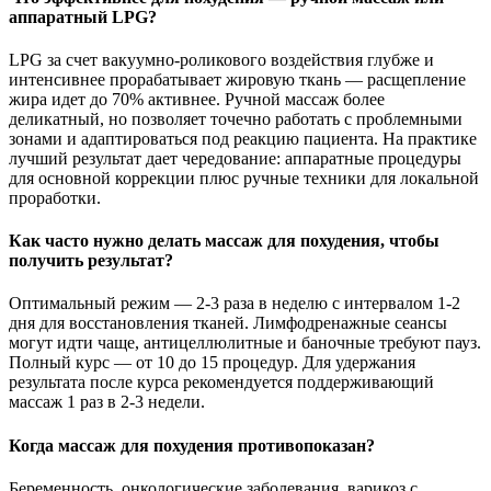
аппаратный LPG?
LPG за счет вакуумно-роликового воздействия глубже и
интенсивнее прорабатывает жировую ткань — расщепление
жира идет до 70% активнее. Ручной массаж более
деликатный, но позволяет точечно работать с проблемными
зонами и адаптироваться под реакцию пациента. На практике
лучший результат дает чередование: аппаратные процедуры
для основной коррекции плюс ручные техники для локальной
проработки.
Как часто нужно делать массаж для похудения, чтобы
получить результат?
Оптимальный режим — 2-3 раза в неделю с интервалом 1-2
дня для восстановления тканей. Лимфодренажные сеансы
могут идти чаще, антицеллюлитные и баночные требуют пауз.
Полный курс — от 10 до 15 процедур. Для удержания
результата после курса рекомендуется поддерживающий
массаж 1 раз в 2-3 недели.
Когда массаж для похудения противопоказан?
Беременность, онкологические заболевания, варикоз с