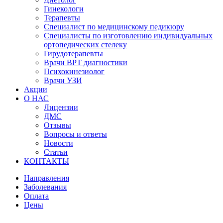
Гинекологи
Терапевты
Специалист по медицинскому педикюру
Специалисты по изготовлению индивидуальных
ортопедических стелеку
Гирудотерапевты
Врачи ВРТ диагностики
Психокинезиолог
Врачи УЗИ
Акции
О НАС
Лицензии
ДМС
Отзывы
Вопросы и ответы
Новости
Статьи
КОНТАКТЫ
Направления
Заболевания
Оплата
Цены