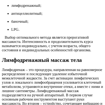
лимфодренажный;
антицеллюлитный;
баночный;
LPG.
Выбор оптимального метода является прерогативой
массажиста. Интенсивность и продолжительность курса
назначается индивидуально, с учетом возраста, общего
состояния и индивидуальных особенностей организма.
Лимфодренажный массаж тела
Лимфодренаж – это процедура, направленная на равномерное
распределение и последующее удаление избыточной
межклеточной жидкости. За счет активации лимфатических
узлов и локального лимфообращения усиливается клеточный
метаболизм, устраняются внутренние отеки, а вместе с ними и
лишние сантиметры. Лимфодренажный массаж
подразделяется на ручной аппаратный. В первом случае
основным рабочим инструментом выступают руки
массажиста. Во втором – устройство, сочетающее вибрацию и