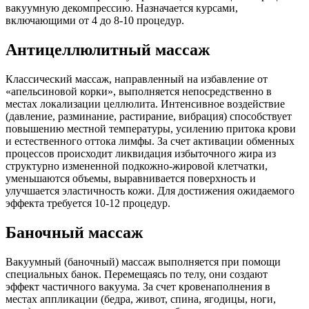
вакуумную декомпрессию. Назначается курсами,
включающими от 4 до 8-10 процедур.
Антицеллюлитный массаж
Классический массаж, направленный на избавление от
«апельсиновой корки», выполняется непосредственно в
местах локализации целлюлита. Интенсивное воздействие
(давление, разминание, растирание, вибрация) способствует
повышению местной температуры, усилению притока крови
и естественного оттока лимфы. За счет активации обменных
процессов происходит ликвидация избыточного жира из
структурно измененной подкожно-жировой клетчатки,
уменьшаются объемы, выравнивается поверхность и
улучшается эластичность кожи. Для достижения ожидаемого
эффекта требуется 10-12 процедур.
Баночный массаж
Вакуумный (баночный) массаж выполняется при помощи
специальных банок. Перемещаясь по телу, они создают
эффект частичного вакуума. За счет кровенаполнения в
местах аппликации (бедра, живот, спина, ягодицы, ноги,