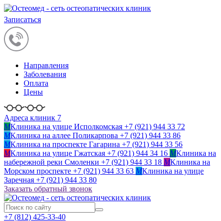
Записаться
Направления
Заболевания
Оплата
Цены
Адреса клиник 7
M
Клиника на улице Исполкомская
+7 (921) 944 33 72
M
Клиника на аллее Поликарпова
+7 (921) 944 33 86
M
Клиника на проспекте Гагарина
+7 (921) 944 33 56
M
Клиника на улице Гжатская
+7 (921) 944 34 16
M
Клиника на
набережной реки Смоленки
+7 (921) 944 33 18
M
Клиника на
Морском проспекте
+7 (921) 944 33 63
M
Клиника на улице
Заречная
+7 (921) 944 33 80
Заказать обратный звонок
+7 (812)
425-33-40