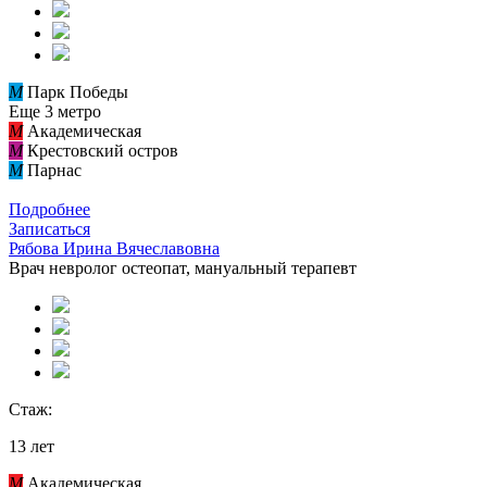
M
Парк Победы
Еще 3 метро
M
Академическая
M
Крестовский остров
M
Парнас
Подробнее
Записаться
Рябова Ирина Вячеславовна
Врач невролог остеопат, мануальный терапевт
Стаж:
13 лет
M
Академическая