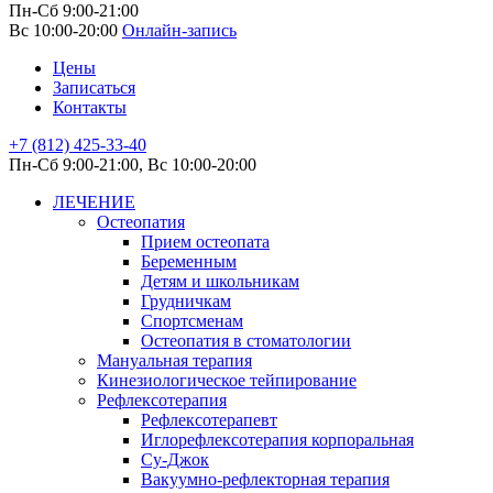
Пн-Сб 9:00-21:00
Вс 10:00-20:00
Онлайн-запись
Цены
Записаться
Контакты
+7 (812) 425-33-40
Пн-Сб 9:00-21:00, Вс 10:00-20:00
ЛЕЧЕНИЕ
Остеопатия
Прием остеопата
Беременным
Детям и школьникам
Грудничкам
Спортсменам
Остеопатия в стоматологии
Мануальная терапия
Кинезиологическое тейпирование
Рефлексотерапия
Рефлексотерапевт
Иглорефлексотерапия корпоральная
Су-Джок
Вакуумно-рефлекторная терапия