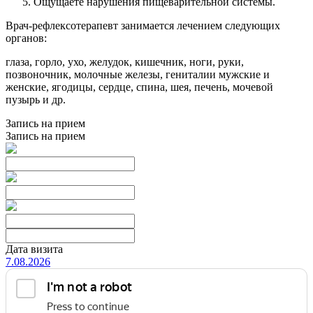
Ощущаете нарушения пищеварительной системы.
Врач-рефлексотерапевт занимается лечением следующих
органов:
глаза, горло, ухо, желудок, кишечник, ноги, руки,
позвоночник, молочные железы, гениталии мужские и
женские, ягодицы, сердце, спина, шея, печень, мочевой
пузырь и др.
Запись на прием
Запись на прием
Дата визита
7.08.2026