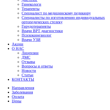
Гинекологи
Терапевты
Специалист по медицинскому педикюру
Специалисты по изготовлению индивидуальных
ортопедических стелеку
Гирудотерапевты
Врачи ВРТ диагностики
Психокинезиолог
Врачи УЗИ
Акции
О НАС
Лицензии
ДМС
Отзывы
Вопросы и ответы
Новости
Статьи
КОНТАКТЫ
Направления
Заболевания
Оплата
Цены