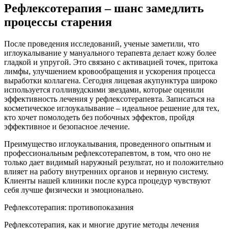
Рефлексотерапия – шанс замедлить
процессы старения
После проведения исследований, ученые заметили, что
иглоукалывание у мануального терапевта делает кожу более
гладкой и упругой. Это связано с активацией точек, притока
лимфы, улучшением кровообращения и ускорения процесса
выработки коллагена. Сегодня лицевая акупунктура широко
используется голливудскими звездами, которые оценили
эффективность лечения у рефлексотерапевта. Записаться на
косметическое иглоукалывание – идеальное решение для тех,
кто хочет помолодеть без побочных эффектов, пройдя
эффективное и безопасное лечение.
Преимущество иглоукалывания, проведенного опытным и
профессиональным рефлексотерапевтом, в том, что оно не
только дает видимый наружный результат, но и положительно
влияет на работу внутренних органов и нервную систему.
Клиенты нашей клиники после курса процедур чувствуют
себя лучше физически и эмоционально.
Рефлексотерапия: противопоказания
Рефлексотерапия, как и многие другие методы лечения