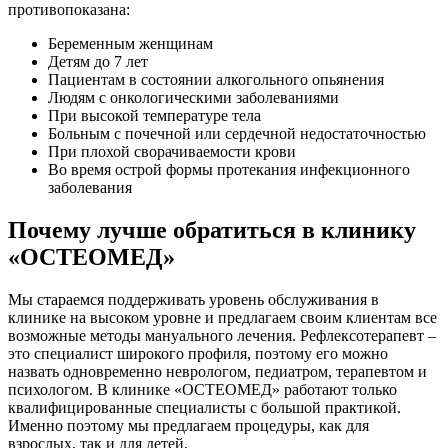
противопоказана:
Беременным женщинам
Детям до 7 лет
Пациентам в состоянии алкогольного опьянения
Людям с онкологическими заболеваниями
При высокой температуре тела
Больным с почечной или сердечной недостаточностью
При плохой сворачиваемости крови
Во время острой формы протекания инфекционного
заболевания
Почему лучше обратиться в клинику
«ОСТЕОМЕД»
Мы стараемся поддерживать уровень обслуживания в
клинике на высоком уровне и предлагаем своим клиентам все
возможные методы мануального лечения. Рефлексотерапевт –
это специалист широкого профиля, поэтому его можно
назвать одновременно неврологом, педиатром, терапевтом и
психологом. В клинике «ОСТЕОМЕД» работают только
квалифицированные специалисты с большой практикой.
Именно поэтому мы предлагаем процедуры, как для
взрослых, так и для детей.