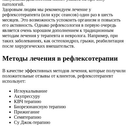
патологий.
Здоровым людям мы рекомендуем лечение у
рефлексотерапевта (или курс сеансов) один раз в шесть
месяцев. Это возможность успокоить организм и повысить
его активность. Однако рефлексология в первую очередь
является очень хорошим дополнением к традиционным
методам лечения у терапевта и невролога. Например, при
таких заболеваниях, как остеохондроз, грыжи, реабилитация
после хирургических вмешательств.
Методы лечения в рефлексотерапии
В качестве эффективных методов лечения, которые получили
положительные отзывы от клиентов, рефлексотерапевт
использует:
Иглоукалывание
Акупрессуру
КВЧ терапию
Биорезонансную терапию
Прижигание
Семятерапию
Су Джок-терапию