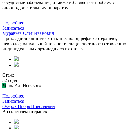
сосудистые заболевания, а также избавляет от проблем с
опорно-двигательным аппаратом.
Подробнее
Записаться
Муравьёв Олег Иванович
Прикладной клинический кинезиолог, рефлексотерапевт,
невролог, мануальный терапевт, специалист по изготовлению
индивидуальных ортопедических стелек
Стаж:
32 года
M
пл. Ал. Невского
Подробнее
Записаться
Озеров Игорь Николаевич
Врач-рефлексотерапевт