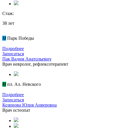
Стаж:
38 лет
M
Парк Победы
Подробнее
Записаться
Пак Вадим Анатольевич
Врач невролог, рефлексотерапевт
M
пл. Ал. Невского
Подробнее
Записаться
Козинова Юлия Анверовна
Врач остеопат