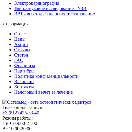
Электрокардиография
Ультразвуковое исследование - УЗИ
ВРТ - вегето-резонансное тестирование
Информация
О нас
Цены
Акции
Отзывы
Статьи
FAQ
Франшиза
Партнёры
Политика конфиденциальности
Вакансии
Контакты
Налоговый вычет за лечение
Телефон для записи
+7 (812)
425-33-40
Режим работы:
Пн-Сб 9:00-21:00
Вс 10:00-20:00