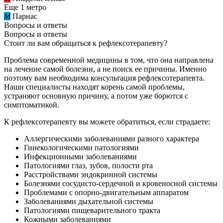
Еще 1 метро
M
Парнас
Вопросы и ответы
Вопросы и ответы
Стоит ли вам обращаться к рефлексотерапевту?
Проблема современной медицины в том, что она направлена
на лечение самой болезни, а не поиск ее причины. Именно
поэтому вам необходима консультация рефлексотерапевта.
Наши специалисты находят корень самой проблемы,
устраняют основную причину, а потом уже борются с
симптоматикой.
К рефлексотерапевту вы можете обратиться, если страдаете:
Аллергическими заболеваниями разного характера
Гинекологическими патологиями
Инфекционными заболеваниями
Патологиями глаз, зубов, полости рта
Расстройствами эндокринной системы
Болезнями сосудисто-сердечной и кровеносной системы
Проблемами с опорно-двигательным аппаратом
Заболеваниями дыхательной системы
Патологиями пищеварительного тракта
Кожными заболеваниями