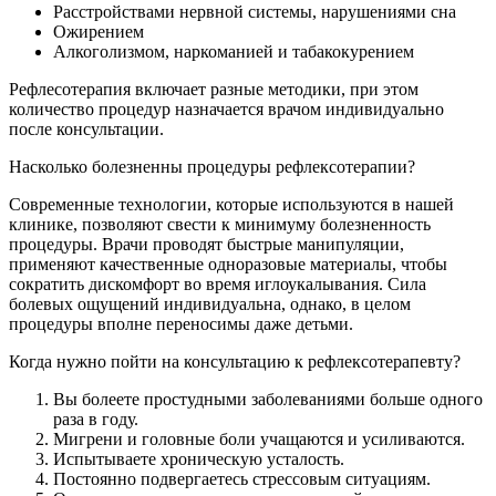
Расстройствами нервной системы, нарушениями сна
Ожирением
Алкоголизмом, наркоманией и табакокурением
Рефлесотерапия включает разные методики, при этом
количество процедур назначается врачом индивидуально
после консультации.
Насколько болезненны процедуры рефлексотерапии?
Современные технологии, которые используются в нашей
клинике, позволяют свести к минимуму болезненность
процедуры. Врачи проводят быстрые манипуляции,
применяют качественные одноразовые материалы, чтобы
сократить дискомфорт во время иглоукалывания. Сила
болевых ощущений индивидуальна, однако, в целом
процедуры вполне переносимы даже детьми.
Когда нужно пойти на консультацию к рефлексотерапевту?
Вы болеете простудными заболеваниями больше одного
раза в году.
Мигрени и головные боли учащаются и усиливаются.
Испытываете хроническую усталость.
Постоянно подвергаетесь стрессовым ситуациям.