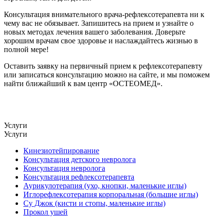
Консультация внимательного врача-рефлексотерапевта ни к
чему вас не обязывает. Запишитесь на прием и узнайте о
новых методах лечения вашего заболевания. Доверьте
хорошим врачам свое здоровье и наслаждайтесь жизнью в
полной мере!
Оставить заявку на первичный прием к рефлексотерапевту
или записаться консультацию можно на сайте, и мы поможем
найти ближайший к вам центр «ОСТЕОМЕД».
Услуги
Услуги
Кинезиотейпирование
Консультация детского невролога
Консультация невролога
Консультация рефлексотерапевта
Аурикулотерапия (ухо, кнопки, маленькие иглы)
Иглорефлексотерапия корпоральная (большие иглы)
Су Джок (кисти и стопы, маленькие иглы)
Прокол ушей