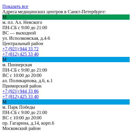
Показать все
Адреса медицинских центров в Санкт-Петербурге:
М
м. пл. Ал. Невского
ПН-СБ с 9:00 до 21:00
ВС — выходной
ул. Исполкомская, д.4-6
Центральный район
+7 (921) 944 33 72
+7 (812) 425 33 40
М
м. Пионерская
ПН-СБ с 9:00 до 21:00
ВС с 10:00 до 20:00
ал. Поликарпова, д.6, к.1
Приморский район
+7 (921) 944 33 86
+7 (812) 425 33 40
М
м. Парк Победы
ПН-СБ с 9:00 до 21:00
ВС с 10:00 до 20:00
пр. Гагарина, д.14, корп.6
Московский район