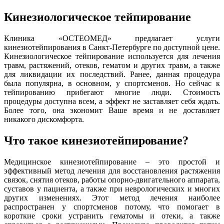
Кинезиологическое тейпирование
Клиника «ОСТЕОМЕД» предлагает услуги
кинезиотейпирования в Санкт-Петербурге по доступной цене.
Кинезиологическое тейпирование используется для лечения
травм, растяжений, отеков, гематом и других травм, а также
для ликвидации их последствий. Ранее, данная процедура
была популярна, в основном, у спортсменов. Но сейчас к
тейпированию прибегают многие люди. Стоимость
процедуры доступна всем, а эффект не заставляет себя ждать.
Более того, она экономит Ваше время и не доставляет
никакого дискомфорта.
Что такое кинезиотейпирование?
Медицинское кинезиотейпирование – это простой и
эффективный метод лечения для восстановления растяжения
связок, снятия отеков, работы опорно-двигательного аппарата,
суставов у пациента, а также при неврологических и многих
других изменениях. Этот метод лечения наиболее
распространен у спортсменов потому, что помогает в
короткие сроки устранить гематомы и отеки, а также