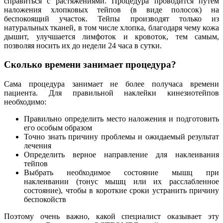
справиться с растяжениями. Процедура проводится путем
наложения хлопковых тейпов (в виде полосок) на
беспокоящий участок. Тейпы производят только из
натуральных тканей, в том числе хлопка, благодаря чему кожа
дышит, улучшается лимфоток и кровоток, тем самым,
позволяя носить их до недели 24 часа в сутки.
Сколько времени занимает процедура?
Сама процедура занимает не более получаса времени
пациента. Для правильной наклейки кинезиотейпов
необходимо:
Правильно определить место наложения и подготовить
его особым образом
Точно знать причину проблемы и ожидаемый результат
лечения
Определить верное направление для наклеивания
тейпов
Выбрать необходимое состояние мышц при
наклеивании (тонус мышц или их расслабленное
состояние), чтобы в короткие сроки устранить причину
беспокойств
Поэтому очень важно, какой специалист оказывает эту