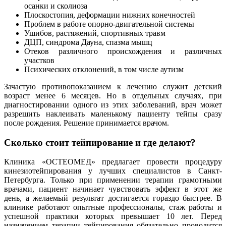
осанки и сколиоза
Плоскостопия, деформации нижних конечностей
Проблем в работе опорно-двигательной системы
Ушибов, растяжений, спортивных травм
ДЦП, синдрома Дауна, спазма мышц
Отеков различного происхождения и различных
участков
Психических отклонений, в том числе аутизм
Зачастую противопоказанием к лечению служит детский
возраст менее 6 месяцев. Но в отдельных случаях, при
диагностировании одного из этих заболеваний, врач может
разрешить наклеивать маленькому пациенту тейпы сразу
после рождения. Решение принимается врачом.
Сколько стоит тейпирование и где делают?
Клиника «ОСТЕОМЕД» предлагает провести процедуру
кинезиотейпирования у лучших специалистов в Санкт-
Петербурга. Только при применении терапии грамотными
врачами, пациент начинает чувствовать эффект в этот же
день, а желаемый результат достигается гораздо быстрее. В
клинике работают опытные профессионалы, стаж работы и
успешной практики которых превышает 10 лет. Перед
назначением терапии тейпирования обязательно проводится