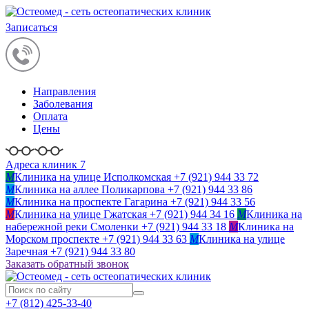
Записаться
Направления
Заболевания
Оплата
Цены
Адреса клиник 7
M
Клиника на улице Исполкомская
+7 (921) 944 33 72
M
Клиника на аллее Поликарпова
+7 (921) 944 33 86
M
Клиника на проспекте Гагарина
+7 (921) 944 33 56
M
Клиника на улице Гжатская
+7 (921) 944 34 16
M
Клиника на
набережной реки Смоленки
+7 (921) 944 33 18
M
Клиника на
Морском проспекте
+7 (921) 944 33 63
M
Клиника на улице
Заречная
+7 (921) 944 33 80
Заказать обратный звонок
+7 (812)
425-33-40