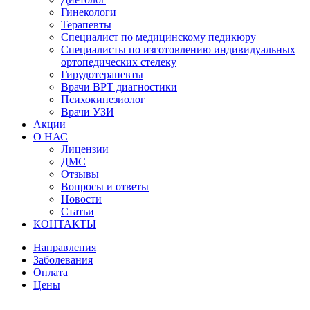
Гинекологи
Терапевты
Специалист по медицинскому педикюру
Специалисты по изготовлению индивидуальных
ортопедических стелеку
Гирудотерапевты
Врачи ВРТ диагностики
Психокинезиолог
Врачи УЗИ
Акции
О НАС
Лицензии
ДМС
Отзывы
Вопросы и ответы
Новости
Статьи
КОНТАКТЫ
Направления
Заболевания
Оплата
Цены