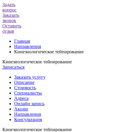
Задать
вопрос
Заказать
звонок
Оставить
отзыв
Главная
Направления
Кинезиологическое тейпирование
Кинезиологическое тейпирование
Записаться
Заказать услугу
Описание
Стоимость
Специалисты
Адреса
Онлайн запись
Акции
Направления
Консультация
Кинезиологическое тейпирование