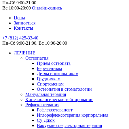
Пн-Сб 9:00-21:00
Вс 10:00-20:00
Онлайн-запись
Цены
Записаться
Контакты
+7 (812) 425-33-40
Пн-Сб 9:00-21:00, Вс 10:00-20:00
ЛЕЧЕНИЕ
Остеопатия
Прием остеопата
Беременным
Детям и школьникам
Грудничкам
Спортсменам
Остеопатия в стоматологии
Мануальная терапия
Кинезиологическое тейпирование
Рефлексотерапия
Рефлексотерапевт
Иглорефлексотерапия корпоральная
Су-Джок
Вакуумно-рефлекторная терапия