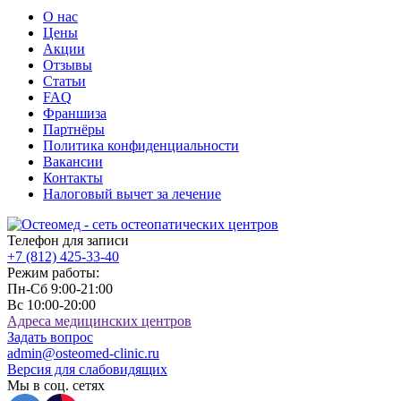
О нас
Цены
Акции
Отзывы
Статьи
FAQ
Франшиза
Партнёры
Политика конфиденциальности
Вакансии
Контакты
Налоговый вычет за лечение
Телефон для записи
+7 (812)
425-33-40
Режим работы:
Пн-Сб 9:00-21:00
Вс 10:00-20:00
Адреса медицинских центров
Задать вопрос
admin@osteomed-clinic.ru
Версия для слабовидящих
Мы в соц. сетях