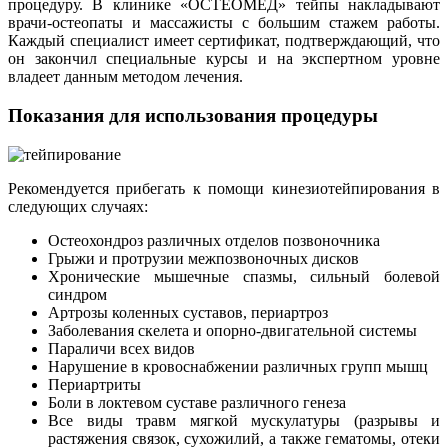
процедуру. В клинике «ОСТЕОМЕД» тейпы накладывают
врачи-остеопаты и массажисты с большим стажем работы.
Каждый специалист имеет сертификат, подтверждающий, что
он закончил специальные курсы и на экспертном уровне
владеет данным методом лечения.
Показания для использования процедуры
Рекомендуется прибегать к помощи кинезиотейпирования в
следующих случаях:
Остеохондроз различных отделов позвоночника
Грыжи и протрузии межпозвоночных дисков
Хронические мышечные спазмы, сильный болевой
синдром
Артрозы коленных суставов, периартроз
Заболевания скелета и опорно-двигательной системы
Параличи всех видов
Нарушение в кровоснабжении различных групп мышц
Периартриты
Боли в локтевом суставе различного генеза
Все виды травм мягкой мускулатуры (разрывы и
растяжения связок, сухожилий, а также гематомы, отеки