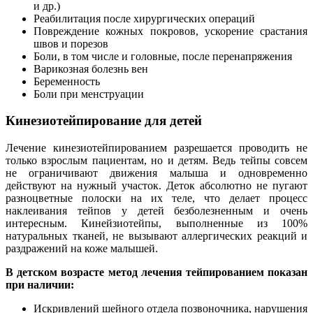
и др.)
Реабилитация после хирургических операций
Повреждение кожных покровов, ускорение срастания
швов и порезов
Боли, в том числе и головные, после перенапряжения
Варикозная болезнь вен
Беременность
Боли при менструации
Кинезиотейпирование для детей
Лечение кинезиотейпированием разрешается проводить не
только взрослым пациентам, но и детям. Ведь тейпы совсем
не ограничивают движения малыша и одновременно
действуют на нужный участок. Деток абсолютно не пугают
разноцветные полоски на их теле, что делает процесс
наклеивания тейпов у детей безболезненным и очень
интересным. Кинейзиотейпы, выполненные из 100%
натуральных тканей, не вызывают аллергических реакций и
раздражений на коже малышей.
В детском возрасте метод лечения тейпированием показан
при наличии:
Искривлений шейного отдела позвоночника, нарушения