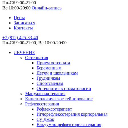
Пн-Сб 9:00-21:00
Вс 10:00-20:00
Онлайн-запись
Цены
Записаться
Контакты
+7 (812) 425-33-40
Пн-Сб 9:00-21:00, Вс 10:00-20:00
ЛЕЧЕНИЕ
Остеопатия
Прием остеопата
Беременным
Детям и школьникам
Грудничкам
Спортсменам
Остеопатия в стоматологии
Мануальная терапия
Кинезиологическое тейпирование
Рефлексотерапия
Рефлексотерапевт
Иглорефлексотерапия корпоральная
Су-Джок
Вакуумно-рефлекторная терапия