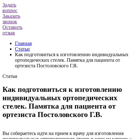
Задать
вопрос
Заказать
звонок
Оставить
отзыв
Главная
Статьи
Как подготовиться к изготовлению индивидуальных
ортопедических стелек. Памятка для пациента от
ортезиста Постоловского Г.В.
Статьи
Как подготовиться к изготовлению
индивидуальных ортопедических
стелек. Памятка для пациента от
ортезиста Постоловского Г.В.
Вы собираетесь идти на прием к врачу для изготовления
индивидуальных ортопедических стелек в одну из клиник «