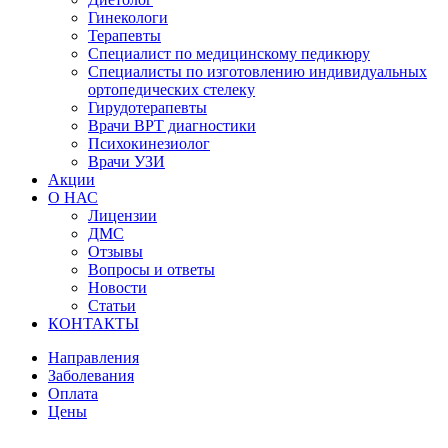
Гинекологи
Терапевты
Специалист по медицинскому педикюру
Специалисты по изготовлению индивидуальных
ортопедических стелеку
Гирудотерапевты
Врачи ВРТ диагностики
Психокинезиолог
Врачи УЗИ
Акции
О НАС
Лицензии
ДМС
Отзывы
Вопросы и ответы
Новости
Статьи
КОНТАКТЫ
Направления
Заболевания
Оплата
Цены