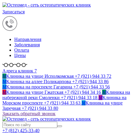
Записаться
Направления
Заболевания
Оплата
Цены
Адреса клиник 7
M
Клиника на улице Исполкомская
+7 (921) 944 33 72
M
Клиника на аллее Поликарпова
+7 (921) 944 33 86
M
Клиника на проспекте Гагарина
+7 (921) 944 33 56
M
Клиника на улице Гжатская
+7 (921) 944 34 16
M
Клиника на
набережной реки Смоленки
+7 (921) 944 33 18
M
Клиника на
Морском проспекте
+7 (921) 944 33 63
M
Клиника на улице
Заречная
+7 (921) 944 33 80
Заказать обратный звонок
+7 (812)
425-33-40