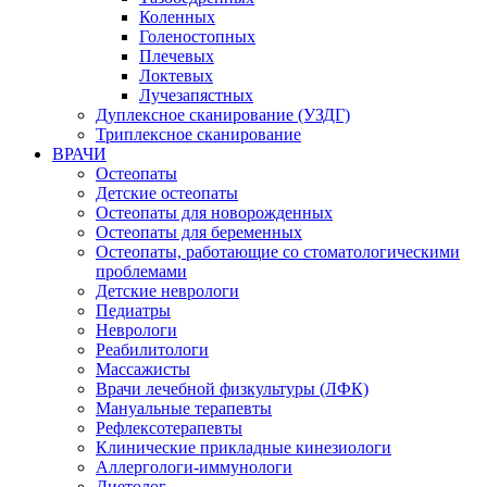
Коленных
Голеностопных
Плечевых
Локтевых
Лучезапястных
Дуплексное сканирование (УЗДГ)
Триплексное сканирование
ВРАЧИ
Остеопаты
Детские остеопаты
Остеопаты для новорожденных
Остеопаты для беременных
Остеопаты, работающие со стоматологическими
проблемами
Детские неврологи
Педиатры
Неврологи
Реабилитологи
Массажисты
Врачи лечебной физкультуры (ЛФК)
Мануальные терапевты
Рефлексотерапевты
Клинические прикладные кинезиологи
Аллергологи-иммунологи
Диетолог