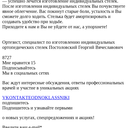
— успешно лечатся изготовление индивидуальных стелек.
После изготовления индивидуальных стелек Вы почувствуете
явное облегчение. Вас покинут старые боли, усталость и Вы
сможете долго ходить. Стелька будет амортизировать и
создавать удобство при ходьбе.
Приходите к нам и Вы не уйдете от нас, а упорхнете!
Ортезист, специалист по изготовлению индивидуальных
ортопедических стелек Постоловский Георгий Вячеславович
8727
Мне нравится
15
Подписывайтесь
Мы в социальных сетях
Вас ждут интересные обсуждения, ответы профессиональных
врачей и участие в уникальных акциях
VKONTAKTE
ODNOKLASSNIKI
подпишитесь
Подпишитесь и узнавайте первыми
о новых услугах, спецпредложениях и акциях!
Введите ваш e-mail*