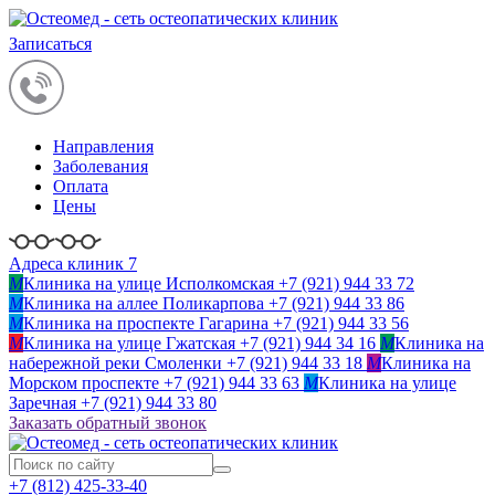
Записаться
Направления
Заболевания
Оплата
Цены
Адреса клиник 7
M
Клиника на улице Исполкомская
+7 (921) 944 33 72
M
Клиника на аллее Поликарпова
+7 (921) 944 33 86
M
Клиника на проспекте Гагарина
+7 (921) 944 33 56
M
Клиника на улице Гжатская
+7 (921) 944 34 16
M
Клиника на
набережной реки Смоленки
+7 (921) 944 33 18
M
Клиника на
Морском проспекте
+7 (921) 944 33 63
M
Клиника на улице
Заречная
+7 (921) 944 33 80
Заказать обратный звонок
+7 (812)
425-33-40