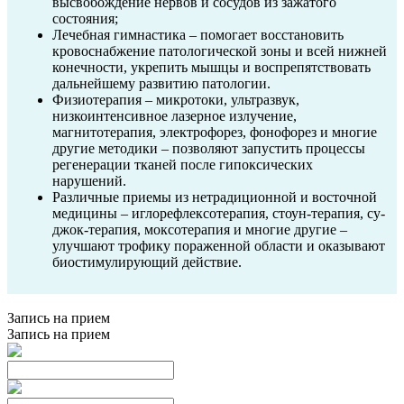
высвобождение нервов и сосудов из зажатого
состояния;
Лечебная гимнастика – помогает восстановить
кровоснабжение патологической зоны и всей нижней
конечности, укрепить мышцы и воспрепятствовать
дальнейшему развитию патологии.
Физиотерапия – микротоки, ультразвук,
низкоинтенсивное лазерное излучение,
магнитотерапия, электрофорез, фонофорез и многие
другие методики – позволяют запустить процессы
регенерации тканей после гипоксических
нарушений.
Различные приемы из нетрадиционной и восточной
медицины – иглорефлексотерапия, стоун-терапия, су-
джок-терапия, моксотерапия и многие другие –
улучшают трофику пораженной области и оказывают
биостимулирующий действие.
Запись на прием
Запись на прием