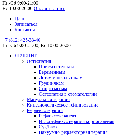
Пн-Сб 9:00-21:00
Вс 10:00-20:00
Онлайн-запись
Цены
Записаться
Контакты
+7 (812) 425-33-40
Пн-Сб 9:00-21:00, Вс 10:00-20:00
ЛЕЧЕНИЕ
Остеопатия
Прием остеопата
Беременным
Детям и школьникам
Грудничкам
Спортсменам
Остеопатия в стоматологии
Мануальная терапия
Кинезиологическое тейпирование
Рефлексотерапия
Рефлексотерапевт
Иглорефлексотерапия корпоральная
Су-Джок
Вакуумно-рефлекторная терапия