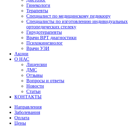
Гинекологи
Терапевты
Специалист по медицинскому педикюру
Специалисты по изготовлению индивидуальных
ортопедических стелеку
Гирудотерапевты
Врачи ВРТ диагностики
Психокинезиолог
Врачи УЗИ
Акции
О НАС
Лицензии
ДМС
Отзывы
Вопросы и ответы
Новости
Статьи
КОНТАКТЫ
Направления
Заболевания
Оплата
Цены