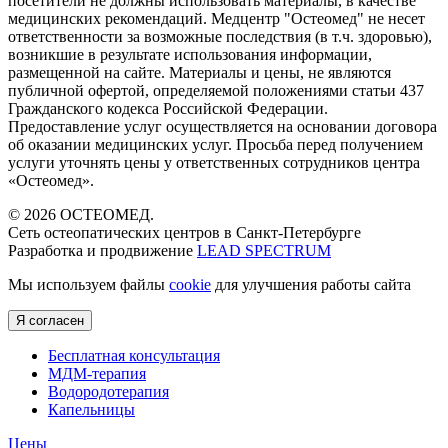
посетители не должны использовать материалы, в качестве
медицинских рекомендаций. Медцентр "Остеомед" не несет
ответственности за возможные последствия (в т.ч. здоровью),
возникшие в результате использования информации,
размещенной на сайте. Материалы и цены, не являются
публичной офертой, определяемой положениями статьи 437
Гражданского кодекса Российской Федерации.
Предоставление услуг осуществляется на основании договора
об оказании медицинских услуг. Просьба перед получением
услуги уточнять цены у ответственных сотрудников центра
«Остеомед».
© 2026 ОСТЕОМЕД.
Сеть остеопатических центров в Санкт-Петербурге
Разработка и продвижение
LEAD SPECTRUM
Мы используем файлы
cookie
для улучшения работы сайта
Я согласен
Бесплатная консультация
МДМ-терапия
Водородотерапия
Капельницы
Цены