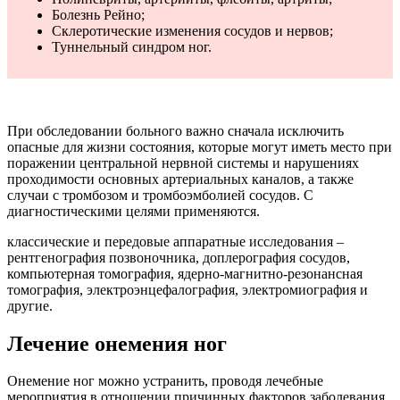
Болезнь Рейно;
Склеротические изменения сосудов и нервов;
Туннельный синдром ног.
При обследовании больного важно сначала исключить
опасные для жизни состояния, которые могут иметь место при
поражении центральной нервной системы и нарушениях
проходимости основных артериальных каналов, а также
случаи с тромбозом и тромбоэмболией сосудов. С
диагностическими целями применяются.
классические и передовые аппаратные исследования –
рентгенография позвоночника, доплерография сосудов,
компьютерная томография, ядерно-магнитно-резонансная
томография, электроэнцефалография, электромиография и
другие.
Лечение онемения ног
Онемение ног можно устранить, проводя лечебные
мероприятия в отношении причинных факторов заболевания,