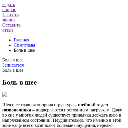
Задать
вопрос
Заказать
звонок
Оставить
отзыв
Главная
Симптомы
Боль в шее
Боль в шее
Записаться
Боль в шее
Боль в шее
Шея и ее главная опорная структура –
шейный отдел
позвоночника
– подвергаются постоянным нагрузкам. Даже
во сне у многих людей существует привычка держать шею в
напряженном состоянии. Неудивительно, что именно в этой
зоне чаще всего возникают болевые ощущения, нередко