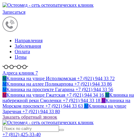
Записаться
Направления
Заболевания
Оплата
Цены
Адреса клиник 7
M
Клиника на улице Исполкомская
+7 (921) 944 33 72
M
Клиника на аллее Поликарпова
+7 (921) 944 33 86
M
Клиника на проспекте Гагарина
+7 (921) 944 33 56
M
Клиника на улице Гжатская
+7 (921) 944 34 16
M
Клиника на
набережной реки Смоленки
+7 (921) 944 33 18
M
Клиника на
Морском проспекте
+7 (921) 944 33 63
M
Клиника на улице
Заречная
+7 (921) 944 33 80
Заказать обратный звонок
+7 (812)
425-33-40