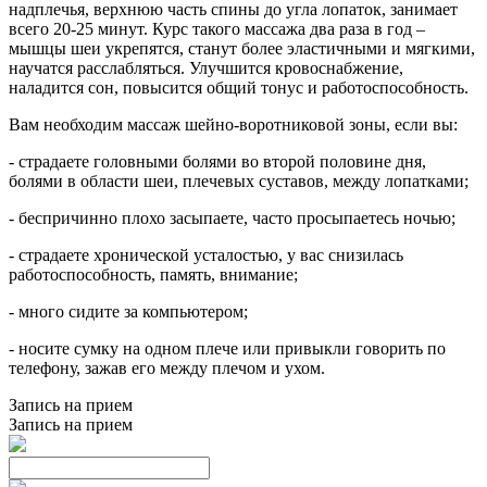
надплечья, верхнюю часть спины до угла лопаток, занимает
всего 20-25 минут. Курс такого массажа два раза в год –
мышцы шеи укрепятся, станут более эластичными и мягкими,
научатся расслабляться. Улучшится кровоснабжение,
наладится сон, повысится общий тонус и работоспособность.
Вам необходим массаж шейно-воротниковой зоны, если вы:
- страдаете головными болями во второй половине дня,
болями в области шеи, плечевых суставов, между лопатками;
- беспричинно плохо засыпаете, часто просыпаетесь ночью;
- страдаете хронической усталостью, у вас снизилась
работоспособность, память, внимание;
- много сидите за компьютером;
- носите сумку на одном плече или привыкли говорить по
телефону, зажав его между плечом и ухом.
Запись на прием
Запись на прием