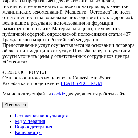
характер и предназначен для образовательных целей,
посетители не должны использовать материалы, в качестве
медицинских рекомендаций. Медцентр "Остеомед" не несет
ответственности за возможные последствия (в т.ч. здоровью),
возникшие в результате использования информации,
размещенной на сайте. Материалы и цены, не являются
публичной офертой, определяемой положениями статьи 437
Гражданского кодекса Российской Федерации.
Предоставление услуг осуществляется на основании договора
об оказании медицинских услуг. Просьба перед получением
услуги уточнять цены у ответственных сотрудников центра
«Остеомед».
© 2026 ОСТЕОМЕД.
Сеть остеопатических центров в Санкт-Петербурге
Разработка и продвижение
LEAD SPECTRUM
Мы используем файлы
cookie
для улучшения работы сайта
Я согласен
Бесплатная консультация
МДМ-терапия
Водородотерапия
Капельницы