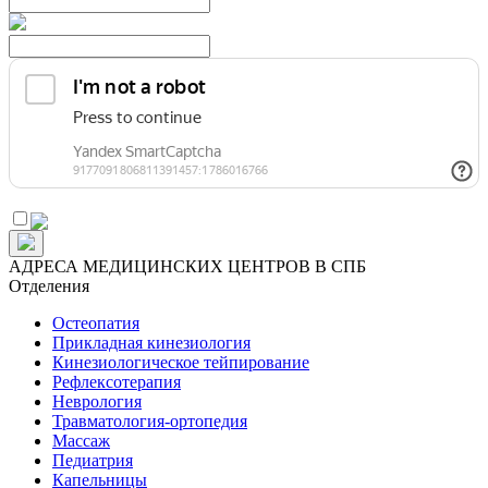
АДРЕСА МЕДИЦИНСКИХ ЦЕНТРОВ В СПБ
Отделения
Остеопатия
Прикладная кинезиология
Кинезиологическое тейпирование
Рефлексотерапия
Неврология
Травматология-ортопедия
Массаж
Педиатрия
Капельницы