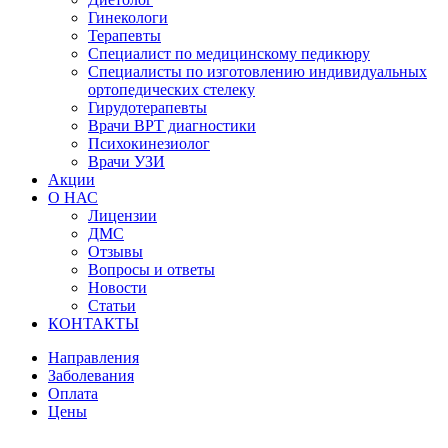
Гинекологи
Терапевты
Специалист по медицинскому педикюру
Специалисты по изготовлению индивидуальных
ортопедических стелеку
Гирудотерапевты
Врачи ВРТ диагностики
Психокинезиолог
Врачи УЗИ
Акции
О НАС
Лицензии
ДМС
Отзывы
Вопросы и ответы
Новости
Статьи
КОНТАКТЫ
Направления
Заболевания
Оплата
Цены