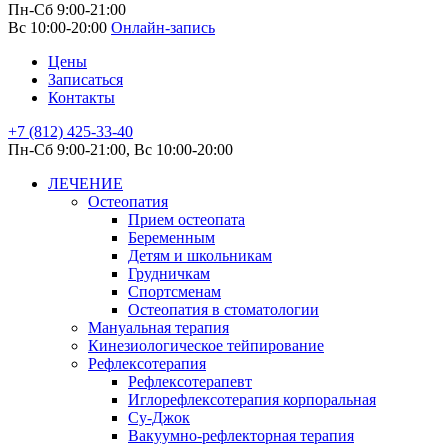
Пн-Сб 9:00-21:00
Вс 10:00-20:00
Онлайн-запись
Цены
Записаться
Контакты
+7 (812) 425-33-40
Пн-Сб 9:00-21:00, Вс 10:00-20:00
ЛЕЧЕНИЕ
Остеопатия
Прием остеопата
Беременным
Детям и школьникам
Грудничкам
Спортсменам
Остеопатия в стоматологии
Мануальная терапия
Кинезиологическое тейпирование
Рефлексотерапия
Рефлексотерапевт
Иглорефлексотерапия корпоральная
Су-Джок
Вакуумно-рефлекторная терапия