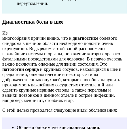
переутомлении.
Диагностика боли в шее
Из
многообразия причин видно, что к
диагностике
болевого
синдрома в шейной области необходимо подойти очень
скрупулезно. Ведь рядом с этой зоной расположены
важнейшие системы и органы, поражение которых чревато
фатальными последствиями для человека. В первую очередь
важно исключить опасные для жизни состояния. Это
патологии сердца
и крупных сосудов, находящихся в шее и
средостении, онкологические и некоторые типы
доброкачественных опухолей, которые способны нарушить
проходимость важнейших сосудистых ответвлений или
сдавить крупные нервные стволы, а также переломы и
вывихи позвонков в шейном отделе и острые инфекции,
например, менингит, столбняк и др.
С этой целью проводятся следующие виды обследования:
Общие и биохимические
анализы крови
;