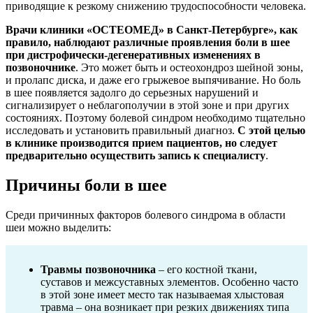
приводящие к резкому снижению трудоспособности человека.
Врачи клиники «ОСТЕОМЕД» в Санкт-Петербурге», как
правило, наблюдают различные проявления боли в шее
при дистрофически-дегенеративных изменениях в
позвоночнике
. Это может быть и остеохондроз шейной зоны,
и пролапс диска, и даже его грыжевое выпячивание. Но боль
в шее появляется задолго до серьезных нарушений и
сигнализирует о неблагополучии в этой зоне и при других
состояниях. Поэтому болевой синдром необходимо тщательно
исследовать и установить правильный диагноз.
С этой целью
в клинике производится прием пациентов, но следует
предварительно осуществить запись к специалисту
.
Причины боли в шее
Среди причинных факторов болевого синдрома в области
шеи можно выделить:
Травмы позвоночника
– его костной ткани,
суставов и межсуставных элементов. Особенно часто
в этой зоне имеет место так называемая хлыстовая
травма – она возникает при резких движениях типа